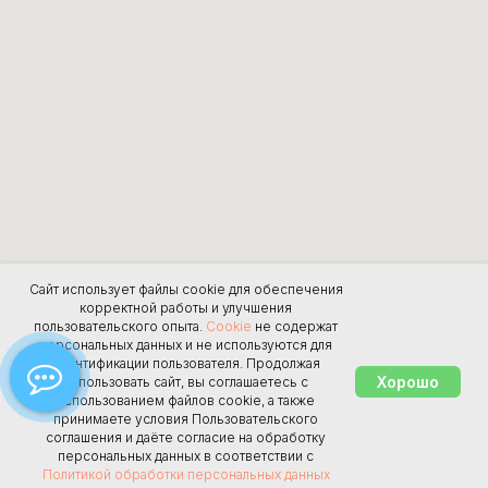
Сайт использует файлы cookie для обеспечения
корректной работы и улучшения
пользовательского опыта.
Cookie
не содержат
персональных данных и не используются для
идентификации пользователя. Продолжая
Хорошо
использовать сайт, вы соглашаетесь с
использованием файлов cookie, а также
принимаете условия Пользовательского
соглашения и даёте согласие на обработку
персональных данных в соответствии с
Политикой обработки персональных данных