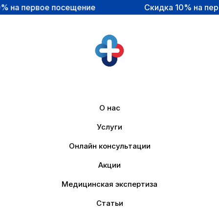
е посещение
Скидка 10% на первое посеще
О нас
Услуги
Онлайн консультации
Акции
Медицинская экспертиза
Статьи