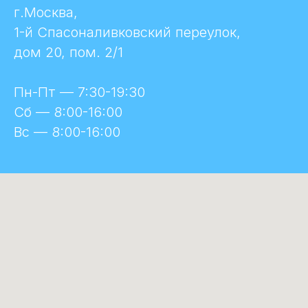
г.Москва,
1-й Спасоналивковский переулок,
дом 20, пом. 2/1
Пн-Пт — 7:30-19:30
Сб — 8:00-16:00
Вс — 8:00-16:00