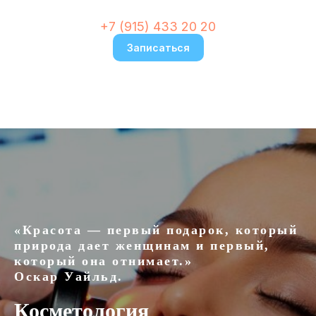
+7 (915) 433 20 20
Записаться
«Красота — первый подарок, который
природа дает женщинам и первый,
который она отнимает.»
Оскар Уайльд.
Косметология