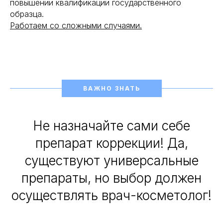
повышении квалификации государственного
образца.
Работаем со сложными случаями.
ВАЖНО ЗНАТЬ
Не назначайте сами себе
препарат коррекции! Да,
существуют универсальные
препараты, но выбор должен
осуществлять врач-косметолог!